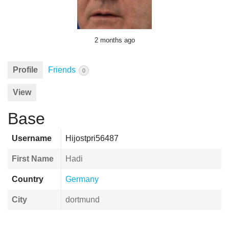
2 months ago
Profile
Friends
0
View
Base
Username
Hijostpri56487
First Name
Hadi
Country
Germany
City
dortmund